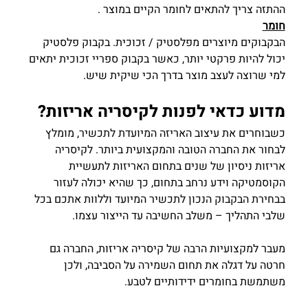
ההתזה צריך להתאים לחומר הקיים במוצר .
חומר
הבקבוקים מיוצרים מפלסטיק / זכוכית. בקבוק פלסטיק 
יכול להיות פרקטי יותר, כאשר בקבוק ספריי זכוכית יתאים 
למי שרוצה לעצב מוצר בדרך הכי שיקית שיש.
מדוע כדאי לפנות לקיסריה אריזות?
כשבוחרים את עיצוב האריזה המיועדת לתכשיר, מומלץ 
לבחור את החברה הטובה והמקצועית ביותר. לקיסריה 
אריזות ניסיון של שנים בתחום האריזות לתעשיית 
הקוסמטיקה וידע נרחב בתחום, כך שהיא יכולה לעזור 
בבחירת הבקבוק הנכון לתכשיר המיועד וללוות אתכם בכל 
שלבי התהליך – משלב החשיבה עד הייצור עצמו.
מעבר למקצועיות הרבה של קיסריה אריזות, החברה גם 
חרטה על דגלה את תחום השמירה על הסביבה, ולכן 
משתמשת בחומרים ידידותיים לטבע.