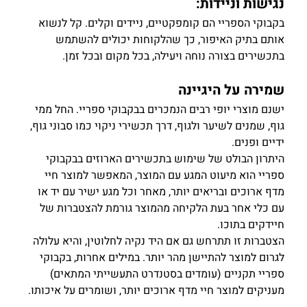
נגישות וניידות:
בקבוקי הספריי הם קומפקטיים, ניידים וקלים. קל לנשוא 
אותם בתיק האיפור, כך שהלקוחות יכולים להשתמש 
בתכשירים בצורה נוחה ויעילה, בכל מקום ובכל זמן.
שמירה על היגיינה
ישנם מוצרי יופי רבים הנמכרים בבקבוקי ספריי. החל ממי 
גוף, שמנים לשיער ולגוף, דרך תכשירי ניקוי כמו סבוני גוף, 
ידיים ופנים.
היתרון הבולט
 של שימוש בתכשירים הארוזים בבקבוקי 
ספריי הוא מיעוט המגע עם המוצר, המאפשר למוצר חיי 
מדף ארוכים ובריאים יותר, מאחר וכל מגע ישיר עם יד או 
עם כלי אחר בעת הלקיחה מהמוצר גורמת להצטברות של 
חיידקים בתוכו.
הצטברות זו תתרחש גם אם היד נקיה לחלוטין, והיא עלולה 
לגרום למוצר להתיישן מהר יותר. במילים אחרות, בקבוקי 
ספריי תקניים (עומדים בסטנדרט התעשייתי המתאים) 
מעניקים למוצר חיי מדף ארוכים יותר, ושומרים על איכותו.