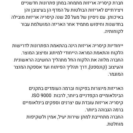
חברת קיסריה אריזות מתמחה במתן פתרונות חדשניים 
ויצירתיים לאריזות הבולטות על המדף הן בעיצובן והן 
באיכותן. עם ניסיון של מעל 20 שנה קיסריה אריזות מובילה 
בחדשנות וחיפוש מתמיד אחר האריזה המושלמת עבור 
לקוחותיה.
ייחודיות קיסריה אריזות הינה בהתאמת הפתרונות לדרישות 
הלקוח והתאמת המראה הייחודי למיתוג ומיצוב המוצר. 
החברה מלווה את הלקוח החל מתהליך החשיבה הראשונית 
והעיצוב (קונספט), דרך תהליך הפיתוח ועד אספקת המוצר 
המוגמר.
האריזות מיוצרות בפיקוח וברמה העומדים בתקנים 
הבינלאומיים הקפדניים ביותר, לרבות  ISO 9000.
קיסריה אריזות עובדת עם יצרנים וספקים בינלאומיים 
ברמה הגבוהה ביותר.
החברה מתחייבת למתן שירות יעיל, אמין ולשקיפות 
מוחלטת.